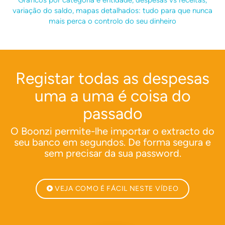
Gráficos por categoria e entidade, despesas vs receitas,
variação do saldo, mapas detalhados: tudo para que nunca
mais perca o controlo do seu dinheiro
Registar todas as despesas
uma a uma é coisa do
passado
O Boonzi permite-lhe importar o extracto do
seu banco em segundos. De forma segura e
sem precisar da sua password.
VEJA COMO É FÁCIL NESTE VÍDEO