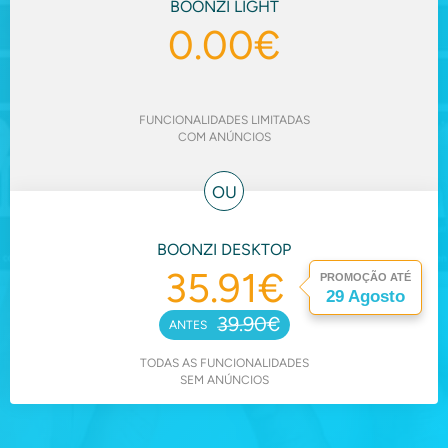
BOONZI LIGHT
0.00€
FUNCIONALIDADES LIMITADAS
COM ANÚNCIOS
OU
BOONZI DESKTOP
35.91
€
PROMOÇÃO ATÉ
29 Agosto
39.90€
ANTES
TODAS AS FUNCIONALIDADES
SEM ANÚNCIOS