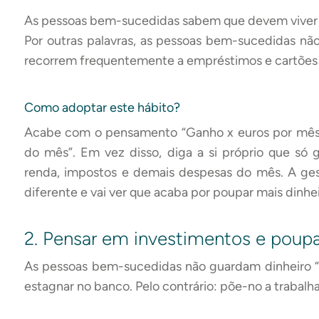
As pessoas bem-sucedidas sabem que devem viver
Por outras palavras, as pessoas bem-sucedidas não
recorrem frequentemente a empréstimos e cartões 
Como adoptar este hábito?
Acabe com o pensamento “Ganho x euros por mês. 
do mês”. Em vez disso, diga a si próprio que só 
renda, impostos e demais despesas do mês. A ges
diferente e vai ver que acaba por poupar mais dinhei
2. Pensar em investimentos e poup
As pessoas bem-sucedidas não guardam dinheiro “
estagnar no banco. Pelo contrário: põe-no a trabalhar