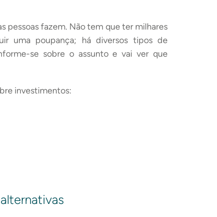
as pessoas fazem. Não tem que ter milhares
tuir uma poupança; há diversos tipos de
nforme-se sobre o assunto e vai ver que
bre investimentos:
alternativas