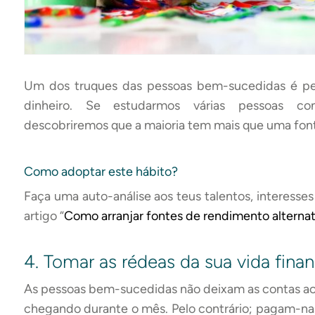
Um dos truques das pessoas bem-sucedidas é pen
dinheiro. Se estudarmos várias pessoas cons
descobriremos que a maioria tem mais que uma fon
Como adoptar este hábito?
Faça uma auto-análise aos teus talentos, interesse
artigo “
Como arranjar fontes de rendimento alternat
4. Tomar as rédeas da sua vida finan
As pessoas bem-sucedidas não deixam as contas a
chegando durante o mês. Pelo contrário; pagam-nas