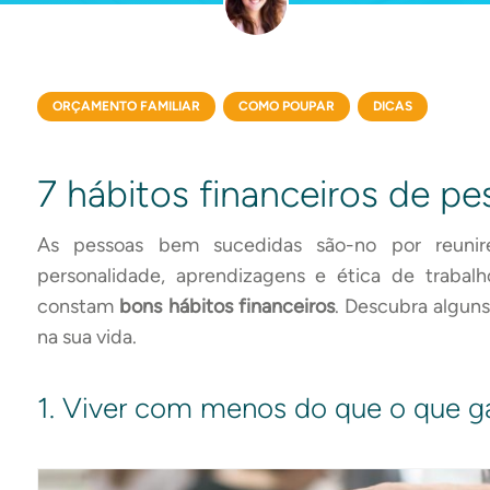
ORÇAMENTO FAMILIAR
COMO POUPAR
DICAS
7 hábitos financeiros de 
As pessoas bem sucedidas são-no por reunir
personalidade, aprendizagens e ética de trabalh
constam
bons hábitos financeiros
. Descubra alguns
na sua vida.
1. Viver com menos do que o que 