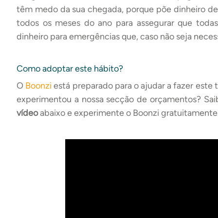
têm medo da sua chegada, porque põe dinheiro de l
todos os meses do ano para assegurar que todas
dinheiro para emergências que, caso não seja necess
Como adoptar este hábito?
O
Boonzi
está preparado para o ajudar a fazer este
experimentou a nossa secção de orçamentos? Sai
vídeo
abaixo e experimente o Boonzi gratuitamente 