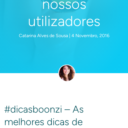
nossos
utilizadores
Catarina Alves de Sousa | 4 Novembro, 2016
#dicasboonzi – As
melhores dicas de