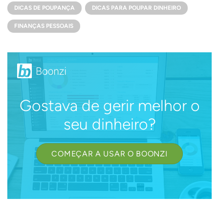
DICAS DE POUPANÇA
DICAS PARA POUPAR DINHEIRO
FINANÇAS PESSOAIS
Gostava de gerir melhor o
seu dinheiro?
COMEÇAR A USAR O BOONZI