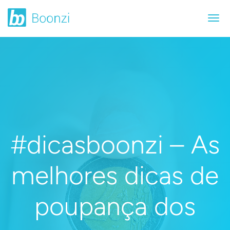
#dicasboonzi – As
melhores dicas de
poupança dos