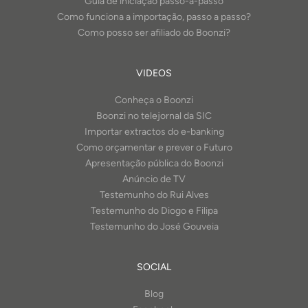
Guia de iniciação passo-a-passo
Como funciona a importação, passo a passo?
Como posso ser afiliado do Boonzi?
VIDEOS
Conheça o Boonzi
Boonzi no telejornal da SIC
Importar extractos do e-banking
Como orçamentar e prever o Futuro
Apresentação pública do Boonzi
Anúncio de TV
Testemunho do Rui Alves
Testemunho do Diogo e Filipa
Testemunho do José Gouveia
SOCIAL
Blog