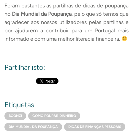
Foram bastantes as partilhas de dicas de poupança
no
Dia Mundial da Poupança
, pelo que só temos que
agradecer aos nossos utilizadores pelas partilhas e
por ajudarem a contribuir para um Portugal mais
informado e com uma melhor literacia financeira.
Partilhar isto:
Etiquetas
BOONZI
COMO POUPAR DINHEIRO
DIA MUNDIAL DA POUPANÇA
DICAS DE FINANÇAS PESSOAIS