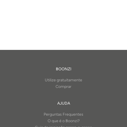
BOONZI
Utilize gratuitamente
Comprar
AJUDA
Perguntas Frequentes
O que é o Boonzi?