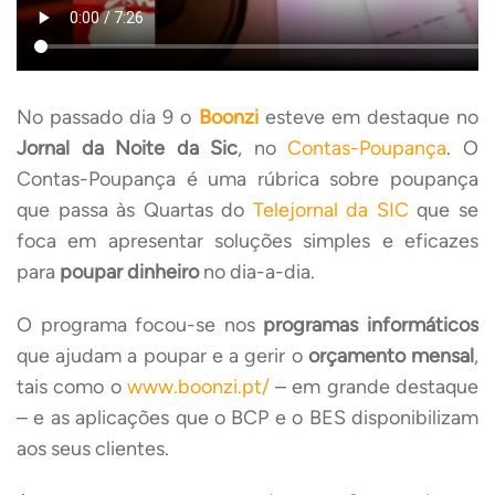
No passado dia 9 o
Boonzi
esteve em destaque no
Jornal da Noite da Sic
, no
Contas-Poupança
. O
Contas-Poupança é uma rúbrica sobre poupança
que passa às Quartas do
Telejornal da SIC
que se
foca em apresentar soluções simples e eficazes
para
poupar dinheiro
no dia-a-dia.
O programa focou-se nos
programas informáticos
que ajudam a poupar e a gerir o
orçamento mensal
,
tais como o
www.boonzi.pt/
– em grande destaque
– e as aplicações que o BCP e o BES disponibilizam
aos seus clientes.