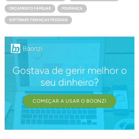
ORÇAMENTO FAMILIAR
POUPANÇA
SOFTWARE FINANÇAS PESSOAIS
Gostava de gerir melhor o
seu dinheiro?
COMEÇAR A USAR O BOONZI