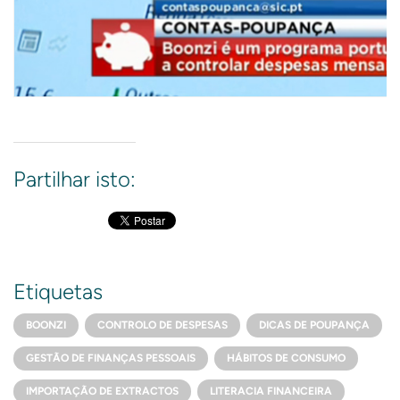
Partilhar isto:
Etiquetas
BOONZI
CONTROLO DE DESPESAS
DICAS DE POUPANÇA
GESTÃO DE FINANÇAS PESSOAIS
HÁBITOS DE CONSUMO
IMPORTAÇÃO DE EXTRACTOS
LITERACIA FINANCEIRA