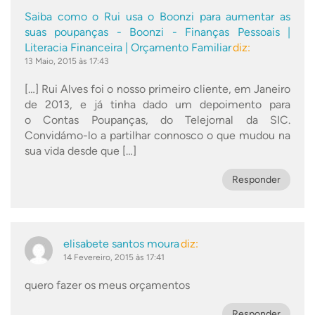
Saiba como o Rui usa o Boonzi para aumentar as
suas poupanças - Boonzi - Finanças Pessoais |
Literacia Financeira | Orçamento Familiar
diz:
13 Maio, 2015 às 17:43
[…] Rui Alves foi o nosso primeiro cliente, em Janeiro
de 2013, e já tinha dado um depoimento para
o Contas Poupanças, do Telejornal da SIC.
Convidámo-lo a partilhar connosco o que mudou na
sua vida desde que […]
Responder
elisabete santos moura
diz:
14 Fevereiro, 2015 às 17:41
quero fazer os meus orçamentos
Responder