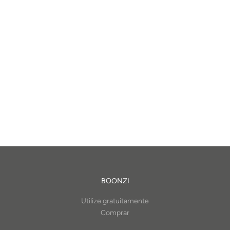
BOONZI
Utilize gratuitamente
Comprar