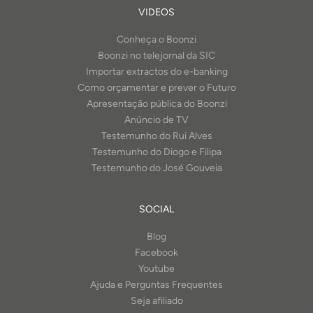
VIDEOS
Conheça o Boonzi
Boonzi no telejornal da SIC
Importar extractos do e-banking
Como orçamentar e prever o Futuro
Apresentação pública do Boonzi
Anúncio de TV
Testemunho do Rui Alves
Testemunho do Diogo e Filipa
Testemunho do José Gouveia
SOCIAL
Blog
Facebook
Youtube
Ajuda e Perguntas Frequentes
Seja afiliado