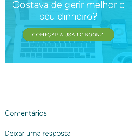
Gostava de gerir melhor o
seu dinheiro?
COMEÇAR A USAR O BOONZI
Comentários
Deixar uma resposta