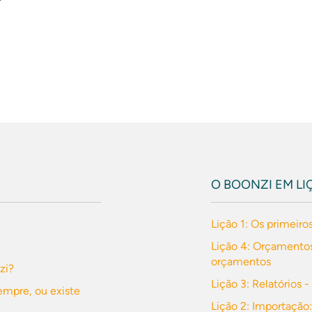
O BOONZI EM LI
Lição 1: Os primeiro
Lição 4: Orçamentos
orçamentos
zi?
Lição 3: Relatórios 
empre, ou existe
Lição 2: Importação: