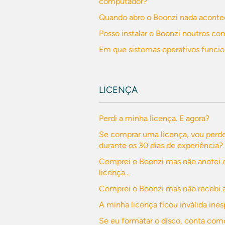
computador?
Quando abro o Boonzi nada acont
Posso instalar o Boonzi noutros 
Em que sistemas operativos funcio
LICENÇA
Perdi a minha licença. E agora?
Se comprar uma licença, vou perde
durante os 30 dias de experiência?
Comprei o Boonzi mas não anotei
licença...
Comprei o Boonzi mas não recebi a 
A minha licença ficou inválida in
Se eu formatar o disco, conta com