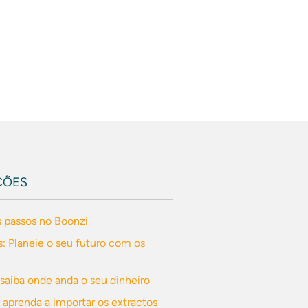
ÇÕES
s passos no Boonzi
: Planeie o seu futuro com os
- saiba onde anda o seu dinheiro
 aprenda a importar os extractos