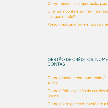
Como funciona a importação, pass
Criei uma conta e ao inserir trans
aparece errado?
Posso importar movimentos do meu
GESTÃO DE CRÉDITOS, NUME
CONTAS
Como proceder com numerário / l
ATM?
Como é feita a gestão de cartões d
Boonzi?
Como posso gerir o meu crédito à 