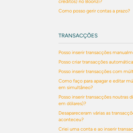
créditos) no Boonzi?
Como posso gerir contas a prazo?
TRANSACÇÕES
Posso inserir transacções manual
Posso criar transacções automátic
Posso inserir transacções com múlt
Como faço para apagar e editar mú
em simultâneo?
Posso inserir transacções noutras d
em dólares)?
Desapareceram várias as transacçõ
aconteceu?
Criei uma conta e ao inserir trans