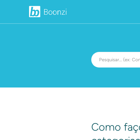
Como faço