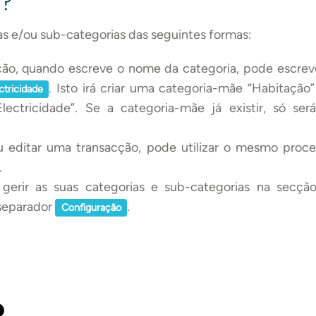
s?
as e/ou sub-categorias das seguintes formas:
ão, quando escreve o nome da categoria, pode escrev
. Isto irá criar uma categoria-mãe “Habitaçã
ctricidade
Electricidade”. Se a categoria-mãe já existir, só ser
ou editar uma transacção, pode utilizar o mesmo proce
.
 gerir as suas categorias e sub-categorias na secç
separador
.
Configuração