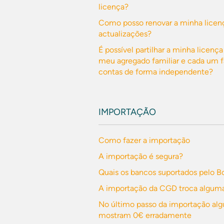
licença?
Como posso renovar a minha licenç
actualizações?
É possível partilhar a minha licen
meu agregado familiar e cada um f
contas de forma independente?
IMPORTAÇÃO
Como fazer a importação
A importação é segura?
Quais os bancos suportados pelo B
A importação da CGD troca alguma
No último passo da importação al
mostram 0€ erradamente