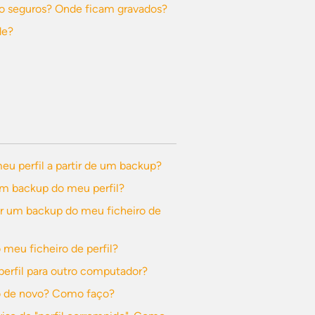
o seguros? Onde ficam gravados?
de?
u perfil a partir de um backup?
m backup do meu perfil?
ir um backup do meu ficheiro de
 meu ficheiro de perfil?
perfil para outro computador?
o de novo? Como faço?