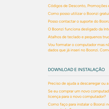
Códigos de Desconto, Promoções e
Como posso utilizar o Boonzi grat
Posso contactar o suporte do Boonz
O Boonzi funciona desligado da Int
Atalhos de teclado e pequenos truq
Vou formatar o computador mas nã
dados que já inseri no Boonzi. Com
DOWNLOAD E INSTALAÇÃO
Preciso de ajuda a descarregar ou a
Se eu comprar um novo computador
licença para o novo computador?
Como faço para instalar o Boonzi 