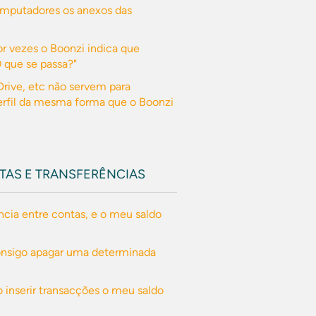
omputadores os anexos das
or vezes o Boonzi indica que
O que se passa?"
rive, etc não servem para
erfil da mesma forma que o Boonzi
TAS E TRANSFERÊNCIAS
ncia entre contas, e o meu saldo
onsigo apagar uma determinada
o inserir transacções o meu saldo