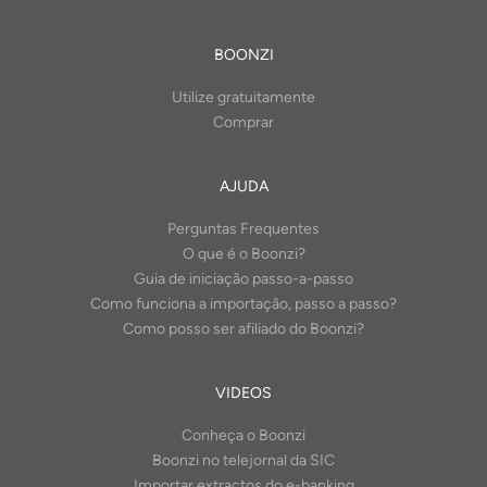
BOONZI
Utilize gratuitamente
Comprar
AJUDA
Perguntas Frequentes
O que é o Boonzi?
Guia de iniciação passo-a-passo
Como funciona a importação, passo a passo?
Como posso ser afiliado do Boonzi?
VIDEOS
Conheça o Boonzi
Boonzi no telejornal da SIC
Importar extractos do e-banking