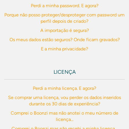
Perdi a minha password. E agora?
Porque não posso proteger/desproteger com password um
perfil depois de criado?
A importação é segura?
Os meus dados estão seguros? Onde ficam gravados?
E a minha privacidade?
LICENÇA
Perdi a minha licença. E agora?
Se comprar uma licença, vou perder os dados inseridos
durante os 30 dias de experiência?
Comprei o Boonzi mas não anotei o meu número de
licença...
Comprei o Boonzi mas não recebi a minha licença...