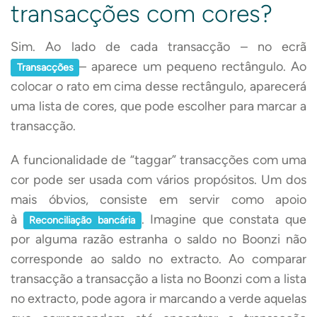
transacções com cores?
Sim. Ao lado de cada transacção – no ecrã
– aparece um pequeno rectângulo. Ao
Transacções
colocar o rato em cima desse rectângulo, aparecerá
uma lista de cores, que pode escolher para marcar a
transacção.
A funcionalidade de “taggar” transacções com uma
cor pode ser usada com vários propósitos. Um dos
mais óbvios, consiste em servir como apoio
à
. Imagine que constata que
Reconciliação bancária
por alguma razão estranha o saldo no Boonzi não
corresponde ao saldo no extracto. Ao comparar
transacção a transacção a lista no Boonzi com a lista
no extracto, pode agora ir marcando a verde aquelas