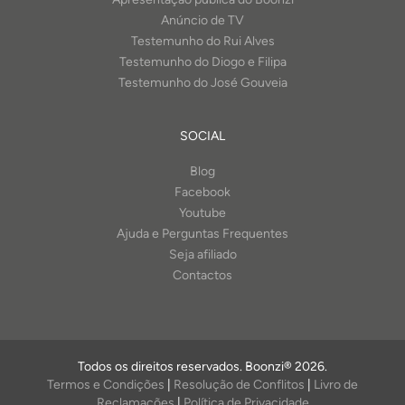
Anúncio de TV
Testemunho do Rui Alves
Testemunho do Diogo e Filipa
Testemunho do José Gouveia
SOCIAL
Blog
Facebook
Youtube
Ajuda e Perguntas Frequentes
Seja afiliado
Contactos
Todos os direitos reservados. Boonzi® 2026.
Termos e Condições
|
Resolução de Conflitos
|
Livro de
Reclamações
|
Política de Privacidade