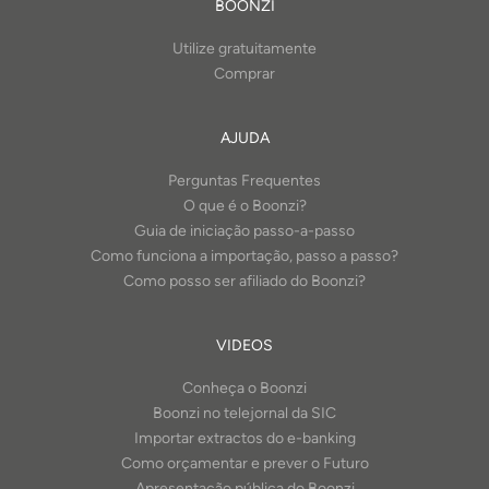
BOONZI
Utilize gratuitamente
Comprar
AJUDA
Perguntas Frequentes
O que é o Boonzi?
Guia de iniciação passo-a-passo
Como funciona a importação, passo a passo?
Como posso ser afiliado do Boonzi?
VIDEOS
Conheça o Boonzi
Boonzi no telejornal da SIC
Importar extractos do e-banking
Como orçamentar e prever o Futuro
Apresentação pública do Boonzi