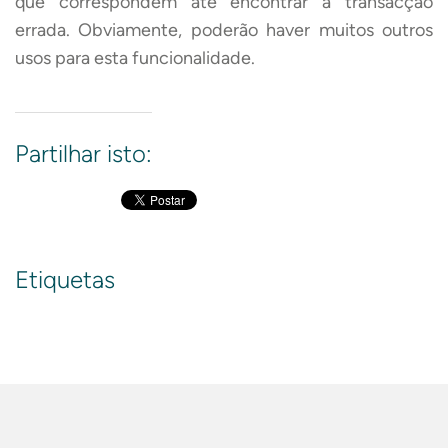
que correspondem até encontrar a transacção
errada. Obviamente, poderão haver muitos outros
usos para esta funcionalidade.
Partilhar isto:
Etiquetas