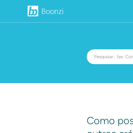
Como poss