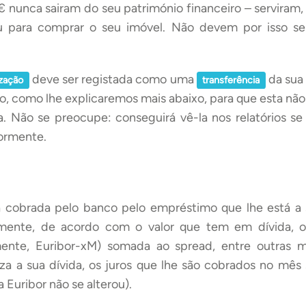
 nunca sairam do seu património financeiro – serviram, 
iu para comprar o seu imóvel. Não devem por isso s
deve ser registada como uma
da sua
zação
transferência
to, como lhe explicaremos mais abaixo, para que esta não 
 Não se preocupe: conseguirá vê-la nos relatórios se
ormente.
a cobrada pelo banco pelo empréstimo que lhe está a
mente, de acordo com o valor que tem em dívida, o
ente, Euribor-xM) somada ao spread, entre outras mo
a a sua dívida, os juros que lhe são cobrados no mê
 Euribor não se alterou).