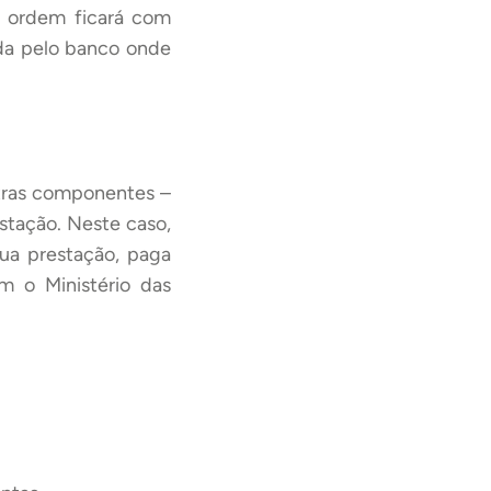
à ordem ficará com
da pelo banco onde
utras componentes –
stação. Neste caso,
ua prestação, paga
 o Ministério das