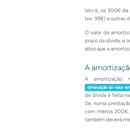
Isto é, os 300€ d
(ex: 99€) e outras
O valor da amortiza
prazo da dívida, e 
altos que a amortiz
A amortizaçã
A amortização
diminuição do valor em
de dívida é feita n
Se, numa prestaçã
com menos 200€, e
também deverá me