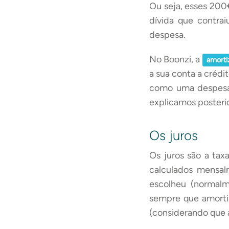
Ou seja, esses 200€
dívida que contra
despesa.
No Boonzi, a
amorti
a sua conta a crédi
como uma despesa.
explicamos posteri
Os juros
Os juros são a tax
calculados mensal
escolheu (normalm
sempre que amortiz
(considerando que a