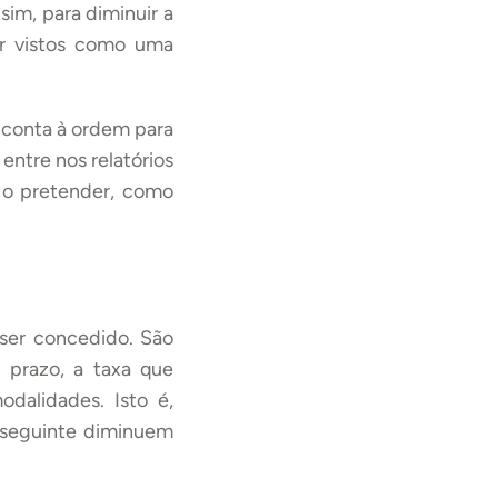
sim, para diminuir a
er vistos como uma
 conta à ordem para
entre nos relatórios
 o pretender, como
 ser concedido. São
 prazo, a taxa que
dalidades. Isto é,
s seguinte diminuem