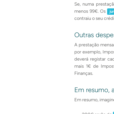
Se, numa prestaçã
menos 99€. Os
ju
contraiu o seu crédi
Outras despe
A prestação mensal
por exemplo, Impos
deverá registar c
mais 1€ de Impos
Finanças.
Em resumo, a
Em resumo, imagin