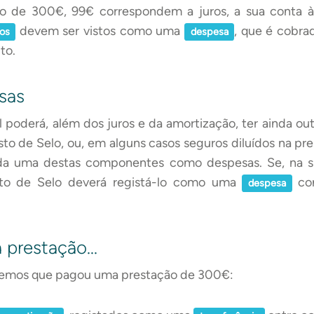
o de 300€, 99€ correspondem a juros, a sua conta 
devem ser vistos como uma
, que é cobra
ros
despesa
to.
sas
 poderá, além dos juros e da amortização, ter ainda o
to de Selo, ou, em alguns casos seguros diluídos na pre
ada uma destas componentes como despesas. Se, na s
to de Selo deverá registá-lo como uma
com
despesa
 prestação…
emos que pagou uma prestação de 300€: