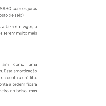
200€) com os juros
sto de selo).
, a taxa em vigor, o
ros serem muito mais
s sim como uma
s. Essa amortização
sua conta a crédito.
nta à ordem ficará
eiro no bolso, mas