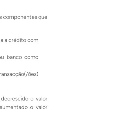
 as componentes que
a a crédito com
eu banco como
 transacção(/ões)
 decrescido o valor
 aumentado o valor