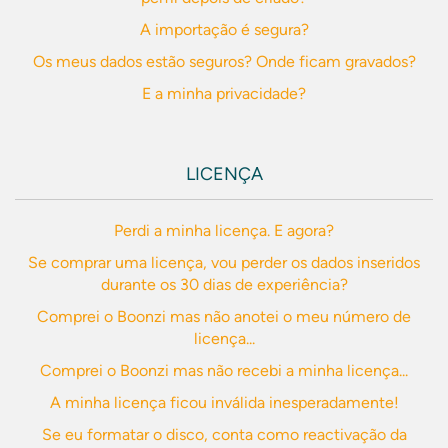
A importação é segura?
Os meus dados estão seguros? Onde ficam gravados?
E a minha privacidade?
LICENÇA
Perdi a minha licença. E agora?
Se comprar uma licença, vou perder os dados inseridos
durante os 30 dias de experiência?
Comprei o Boonzi mas não anotei o meu número de
licença...
Comprei o Boonzi mas não recebi a minha licença...
A minha licença ficou inválida inesperadamente!
Se eu formatar o disco, conta como reactivação da