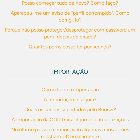
Posso começar tudo de novo? Como faço?
Apareceu-me um aviso de "perfil corrompido". Como
corrigi-lo?
Porque não posso proteger/desproteger com password um
perfil depois de criado?
Quantos perfis posso ter por licença?
IMPORTAÇÃO
Como fazer a importação
A importação é segura?
Quais os bancos suportados pelo Boonzi?
A importação da CGD troca algumas categorizações
No último passo da importação algumas transacções
mostram 0€ erradamente