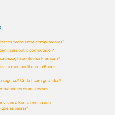
O
izar os dados entre computadores?
perfil para outro computador?
ncronização do Boonzi Premium?
zar o meu perfil com o Boonzi
o seguros? Onde ficam gravados?
omputadores os anexos das
or vezes o Boonzi indica que
O que se passa?"