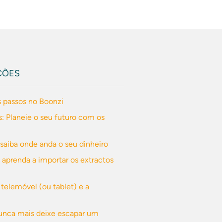
ÇÕES
s passos no Boonzi
: Planeie o seu futuro com os
- saiba onde anda o seu dinheiro
 aprenda a importar os extractos
 telemóvel (ou tablet) e a
Nunca mais deixe escapar um