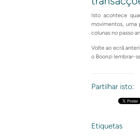
transacçõ
Isto acontece qua
movimentos, uma 
colunas no passo an
Volte ao ecrã anteri
o Boonzi lembrar-se
Partilhar isto:
Etiquetas