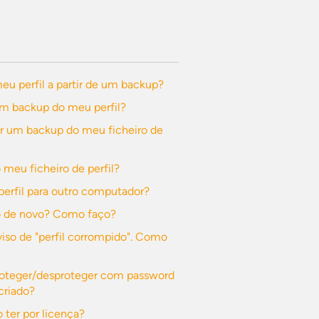
u perfil a partir de um backup?
m backup do meu perfil?
ir um backup do meu ficheiro de
 meu ficheiro de perfil?
perfil para outro computador?
o de novo? Como faço?
so de "perfil corrompido". Como
roteger/desproteger com password
criado?
 ter por licença?