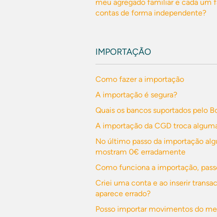
meu agregado familiar e cada um f
contas de forma independente?
IMPORTAÇÃO
Como fazer a importação
A importação é segura?
Quais os bancos suportados pelo B
A importação da CGD troca alguma
No último passo da importação al
mostram 0€ erradamente
Como funciona a importação, pass
Criei uma conta e ao inserir trans
aparece errado?
Posso importar movimentos do meu