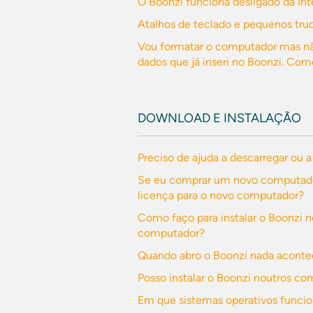
O Boonzi funciona desligado da Int
Atalhos de teclado e pequenos truq
Vou formatar o computador mas nã
dados que já inseri no Boonzi. Com
DOWNLOAD E INSTALAÇÃO
Preciso de ajuda a descarregar ou a
Se eu comprar um novo computador
licença para o novo computador?
Como faço para instalar o Boonzi 
computador?
Quando abro o Boonzi nada acont
Posso instalar o Boonzi noutros 
Em que sistemas operativos funcio