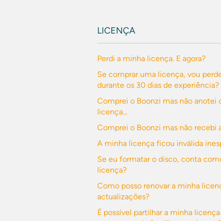
LICENÇA
Perdi a minha licença. E agora?
Se comprar uma licença, vou perde
durante os 30 dias de experiência?
Comprei o Boonzi mas não anotei
licença...
Comprei o Boonzi mas não recebi a 
A minha licença ficou inválida in
Se eu formatar o disco, conta com
licença?
Como posso renovar a minha licenç
actualizações?
É possível partilhar a minha licen