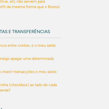
rive, etc não servem para
erfil da mesma forma que o Boonzi
TAS E TRANSFERÊNCIAS
ncia entre contas, e o meu saldo
onsigo apagar uma determinada
o inserir transacções o meu saldo
ixinha (checkbox) ao lado de cada
querda?