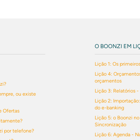
O BOONZI EM LI
Lição 1: Os primeiro
Lição 4: Orçamentos
orçamentos
zi?
Lição 3: Relatórios 
empre, ou existe
Lição 2: Importação:
do e-banking
 Ofertas
Lição 5: o Boonzi no
uitamente?
Sincronização
i por telefone?
Lição 6: Agenda - 