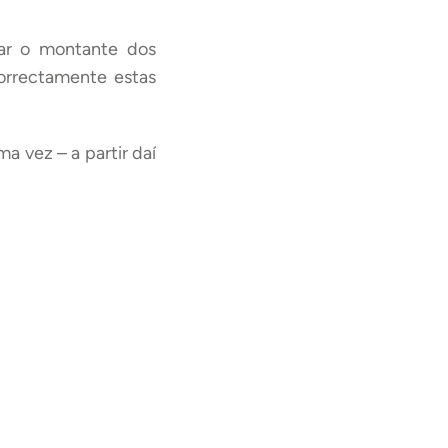
tar o montante dos
orrectamente estas
a vez – a partir daí