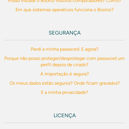
Posso instalar o Boonzi noutros computadores? Como?
Em que sistemas operativos funciona o Boonzi?
SEGURANÇA
Perdi a minha password. E agora?
Porque não posso proteger/desproteger com password um
perfil depois de criado?
A importação é segura?
Os meus dados estão seguros? Onde ficam gravados?
E a minha privacidade?
LICENÇA