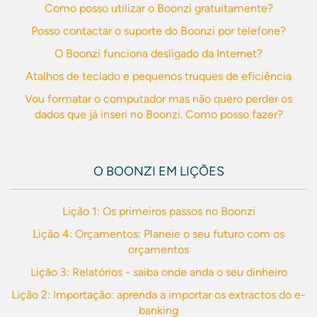
Como posso utilizar o Boonzi gratuitamente?
Posso contactar o suporte do Boonzi por telefone?
O Boonzi funciona desligado da Internet?
Atalhos de teclado e pequenos truques de eficiência
Vou formatar o computador mas não quero perder os
dados que já inseri no Boonzi. Como posso fazer?
O BOONZI EM LIÇÕES
Lição 1: Os primeiros passos no Boonzi
Lição 4: Orçamentos: Planeie o seu futuro com os
orçamentos
Lição 3: Relatórios - saiba onde anda o seu dinheiro
Lição 2: Importação: aprenda a importar os extractos do e-
banking