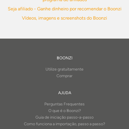
Seja afiliado - Ganhe dinheiro por recomendar o Boonzi
Vídeos, imagens e screenshots do Boonzi
BOONZI
Utilize gratuitamente
Comprar
AJUDA
Perguntas Frequentes
O que é o Boonzi?
Guia de iniciação passo-a-passo
Como funciona a importação, passo a passo?