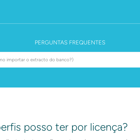
PERGUNTAS FREQUENTES
rfis posso ter por licença?