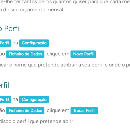
e-lhe ter tantos perfis quantos quiser para que cada me
ão do seu orçamento mensal.
 Perfil
na
Perfil
Configuração
ção
, clique em
Ficheiro de Dados
Novo Perfil
icar o nome que pretende atribuir a seu perfil e onde o p
fil
na
Perfil
Configuração
ção
, clique em
Ficheiro de Dados
Trocar Perfil
isco o perfil que pretende abrir