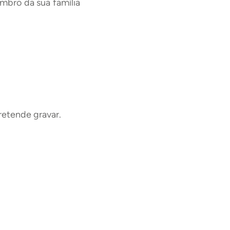
mbro da sua família
retende gravar.