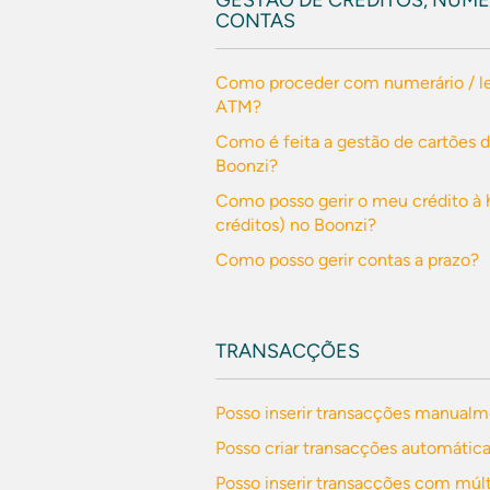
GESTÃO DE CRÉDITOS, NUME
CONTAS
Como proceder com numerário / l
ATM?
Como é feita a gestão de cartões d
Boonzi?
Como posso gerir o meu crédito à 
créditos) no Boonzi?
Como posso gerir contas a prazo?
TRANSACÇÕES
Posso inserir transacções manual
Posso criar transacções automátic
Posso inserir transacções com múlt