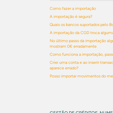
Como fazer a importação
A importação é segura?
Quais os bancos suportados pelo B
A importação da CGD troca alguma
No último passo da importação al
mostram 0€ erradamente
Como funciona a importação, pass
Criei uma conta e ao inserir trans
aparece errado?
Posso importar movimentos do meu