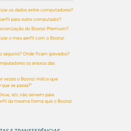
izar os dados entre computadores?
perfil para outro computador?
ncronização do Boonzi Premium?
zar o meu perfil com o Boonzi
o seguros? Onde ficam gravados?
omputadores os anexos das
or vezes o Boonzi indica que
O que se passa?"
rive, etc não servem para
erfil da mesma forma que o Boonzi