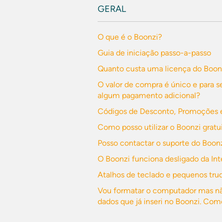
GERAL
O que é o Boonzi?
Guia de iniciação passo-a-passo
Quanto custa uma licença do Boon
O valor de compra é único e para s
algum pagamento adicional?
Códigos de Desconto, Promoções e
Como posso utilizar o Boonzi grat
Posso contactar o suporte do Boonz
O Boonzi funciona desligado da Int
Atalhos de teclado e pequenos truq
Vou formatar o computador mas nã
dados que já inseri no Boonzi. Com