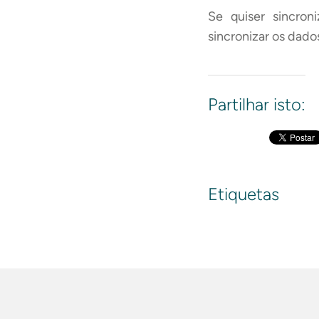
Se quiser sincron
sincronizar os dad
Partilhar isto:
Etiquetas