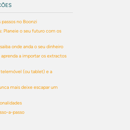
ÇÕES
s passos no Boonzi
: Planeie o seu futuro com os
- saiba onde anda o seu dinheiro
 aprenda a importar os extractos
 telemóvel (ou tablet) e a
Nunca mais deixe escapar um
ionalidades
asso-a-passo