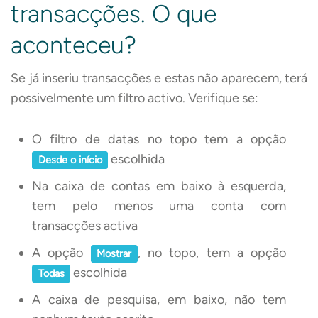
transacções. O que
aconteceu?
Se já inseriu transacções e estas não aparecem, terá
possivelmente um filtro activo. Verifique se:
O filtro de datas no topo tem a opção
escolhida
Desde o início
Na caixa de contas em baixo à esquerda,
tem pelo menos uma conta com
transacções activa
A opção
, no topo, tem a opção
Mostrar
escolhida
Todas
A caixa de pesquisa, em baixo, não tem