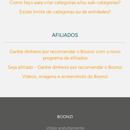
Como faço para criar categorias e/ou sub-categorias?
Existe limite de categorias ou de entidades?
AFILIADOS
Ganhe dinheiro por recomendar o Boonzi com o novo
programa de afiliados
Seja afiliado - Ganhe dinheiro por recomendar o Boonzi
Vídeos, imagens e screenshots do Boonzi
BOONZI
Utilize gratuitamente