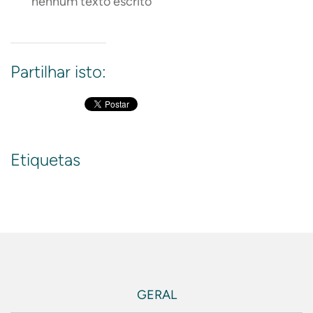
nenhum texto escrito
Partilhar isto:
Etiquetas
GERAL