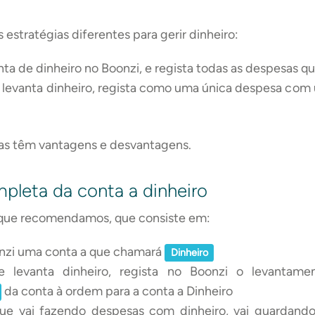
 estratégias diferentes para gerir dinheiro:
ta de dinheiro no Boonzi, e regista todas as despesas q
levanta dinheiro, regista como uma única despesa com 
as têm vantagens e desvantagens.
pleta da conta a dinheiro
a que recomendamos, que consiste em:
onzi uma conta a que chamará
Dinheiro
 levanta dinheiro, regista no Boonzi o levanta
da conta à ordem para a conta a Dinheiro
e vai fazendo despesas com dinheiro, vai guardando