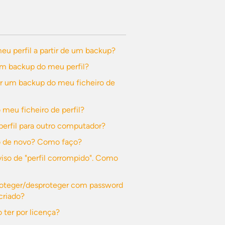
u perfil a partir de um backup?
m backup do meu perfil?
ir um backup do meu ficheiro de
 meu ficheiro de perfil?
perfil para outro computador?
o de novo? Como faço?
so de "perfil corrompido". Como
roteger/desproteger com password
criado?
 ter por licença?