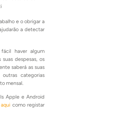
i
abalho e o obrigar a
 ajudarão a detectar
fácil haver algum
s suas despesas, os
ente saberá as suas
 outras categorias
to mensal.
ls Apple e Android
a
aqui
como registar