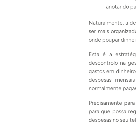
anotando pa
Naturalmente, a des
ser mais organizado
onde poupar dinhei
Esta é a estraté
descontrolo na ges
gastos em dinheiro
despesas mensais 
normalmente pagas 
Precisamente para
para que possa re
despesas no seu t