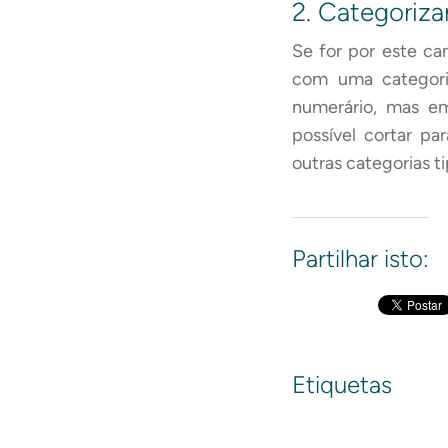
2. Categoriza
Se for por este ca
com uma categoria
numerário, mas em
possível cortar pa
outras categorias 
Partilhar isto:
Etiquetas