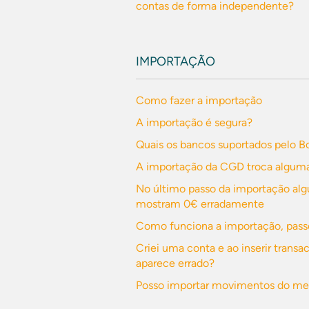
contas de forma independente?
IMPORTAÇÃO
Como fazer a importação
A importação é segura?
Quais os bancos suportados pelo B
A importação da CGD troca alguma
No último passo da importação al
mostram 0€ erradamente
Como funciona a importação, pass
Criei uma conta e ao inserir trans
aparece errado?
Posso importar movimentos do meu