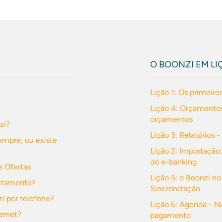
O BOONZI EM LI
Lição 1: Os primeiro
Lição 4: Orçamentos
orçamentos
zi?
Lição 3: Relatórios 
empre, ou existe
Lição 2: Importação:
do e-banking
 Ofertas
Lição 5: o Boonzi no
uitamente?
Sincronização
i por telefone?
Lição 6: Agenda - 
ernet?
pagamento