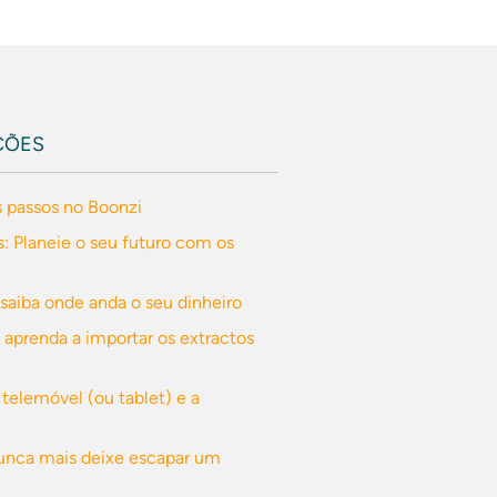
ÇÕES
s passos no Boonzi
: Planeie o seu futuro com os
- saiba onde anda o seu dinheiro
 aprenda a importar os extractos
 telemóvel (ou tablet) e a
Nunca mais deixe escapar um