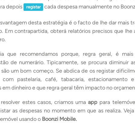
ra depois
cada despesa manualmente no Boonz
registar
vantagem desta estratégia é o facto de lhe dar mais tr
. Em contrapartida, obterá relatórios precisos que lhe
ro.
gia que recomendamos porque, regra geral, é mais 
tão de numerário. Tipicamente, se procura diminuir a
 são um bom começo. Se abdica de os registar dificilm
com pastelaria, café, tabacaria, estacionamento e
em dinheiro e que regra geral têm impacto no orçamen
 resolver estes casos, criamos uma
app
para telemóve
gistar as despesas no momento em que as realiza. Vej
elemóvel usando o
Boonzi Mobile.