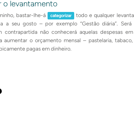
r o levantamento
minho, bastar-lhe-á
todo e qualquer levant
categorizar
 a seu gosto – por exemplo “Gestão diária”. Será 
 contrapartida não conhecerá aquelas despesas em
ra aumentar o orçamento mensal – pastelaria, tabaco
tipicamente pagas em dinheiro.