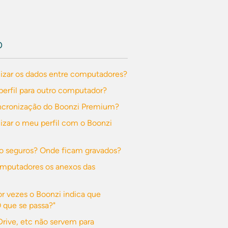
O
izar os dados entre computadores?
perfil para outro computador?
ncronização do Boonzi Premium?
zar o meu perfil com o Boonzi
o seguros? Onde ficam gravados?
omputadores os anexos das
or vezes o Boonzi indica que
O que se passa?"
rive, etc não servem para