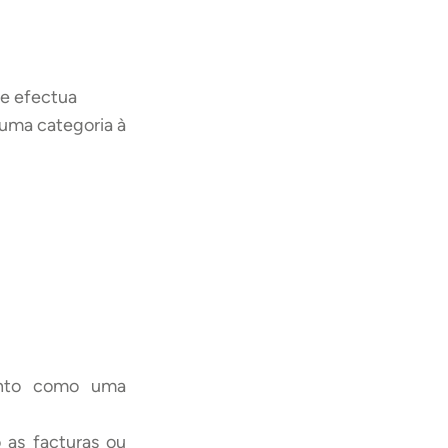
ue efectua
uma categoria à
mento como uma
 as facturas ou