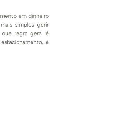
amento em dinheiro
mais simples gerir
 que regra geral é
, estacionamento, e