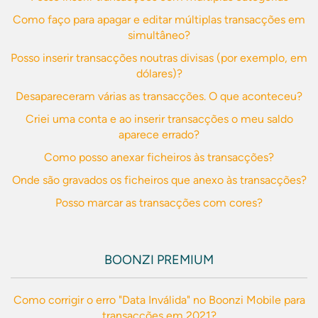
Como faço para apagar e editar múltiplas transacções em
simultâneo?
Posso inserir transacções noutras divisas (por exemplo, em
dólares)?
Desapareceram várias as transacções. O que aconteceu?
Criei uma conta e ao inserir transacções o meu saldo
aparece errado?
Como posso anexar ficheiros às transacções?
Onde são gravados os ficheiros que anexo às transacções?
Posso marcar as transacções com cores?
BOONZI PREMIUM
Como corrigir o erro "Data Inválida" no Boonzi Mobile para
transacções em 2021?