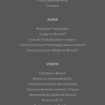
Utilize gratuitamente
Comprar
AJUDA
Perguntas Frequentes
O que é o Boonzi?
Guia de iniciação passo-a-passo
Como funciona a importação, passo a passo?
Como posso ser afiliado do Boonzi?
VIDEOS
Conheça o Boonzi
Boonzi no telejornal da SIC
Importar extractos do e-banking
Como orçamentar e prever o Futuro
Apresentação pública do Boonzi
Anúncio de TV