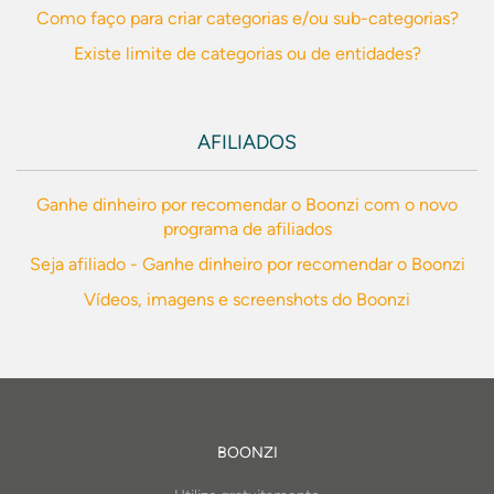
Como faço para criar categorias e/ou sub-categorias?
Existe limite de categorias ou de entidades?
AFILIADOS
Ganhe dinheiro por recomendar o Boonzi com o novo
programa de afiliados
Seja afiliado - Ganhe dinheiro por recomendar o Boonzi
Vídeos, imagens e screenshots do Boonzi
BOONZI